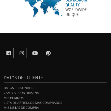
DATOS DEL CLIENTE
DATOS PERSONALES
CAMBIAR CONTRASEÑA
MIS PEDIDOS
LISTA DE ARTÍCULOS MÁS COMPRADOS
MIS LISTAS DE COMPRA