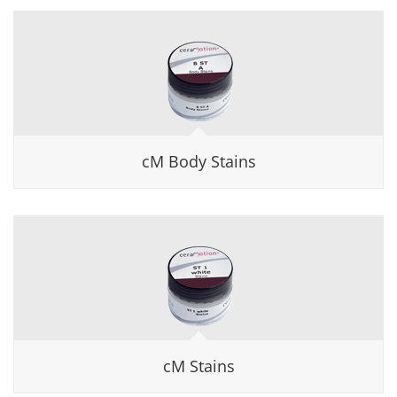
cM Body Stains
cM Stains