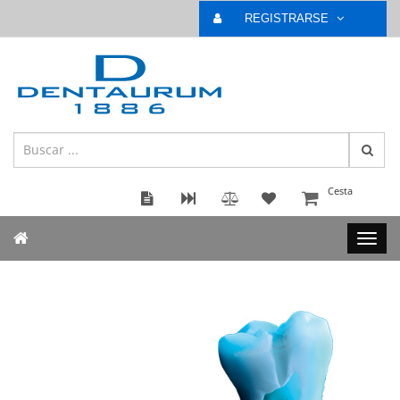
REGISTRARSE
Cesta