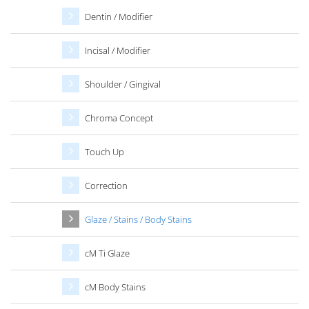
Dentin / Modifier
Incisal / Modifier
Shoulder / Gingival
Chroma Concept
Touch Up
Correction
Glaze / Stains / Body Stains
cM Ti Glaze
cM Body Stains