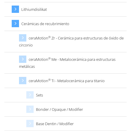
Lithiumdisilikat
Cerámicas de recubrimiento
®
ceraMotion
Zr - Cerámica para estructuras de óxido de
circonio
®
ceraMotion
Me - Metalocerámica para estructuras
metálicas
®
ceraMotion
Ti - Metalocerámica para titanio
Sets
Bonder / Opaque / Modifier
Base Dentin / Modifier