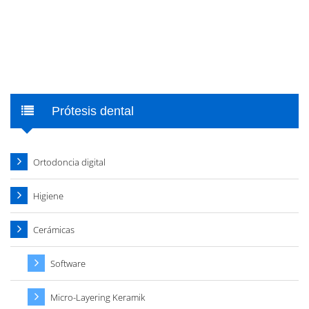
Prótesis dental
Ortodoncia digital
Higiene
Cerámicas
Software
Micro-Layering Keramik