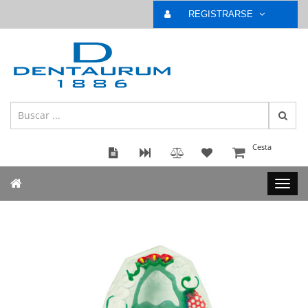
REGISTRARSE
Cesta