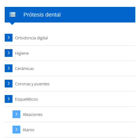
Prótesis dental
Ortodoncia digital
Higiene
Cerámicas
Coronas y puentes
Esqueléticos
Aleaciones
titanio