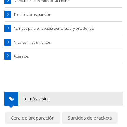
Alambres · Elementos de alambre
Tornillos de expansión
Acrílicos para ortopedia dentofacial y ortodoncia
Alicates · Instrumentos
Aparatos
Lo más visto:
Cera de preparación
Surtidos de brackets