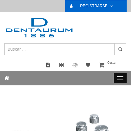
REGISTRARSE
Cesta