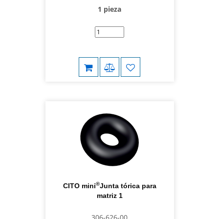
1 pieza
®
CITO mini
Junta tórica para
matriz 1
306-626-00