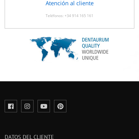
Atención al cliente
Teléfonos: +34 914 165 161
DATOS DEL CLIENTE