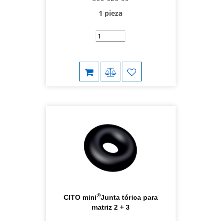
1 pieza
®
CITO mini
Junta tórica para
matriz 2 + 3