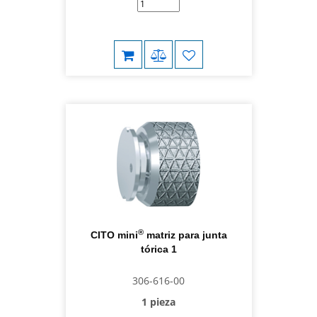
®
CITO mini
matriz para junta
tórica 1
306-616-00
1 pieza