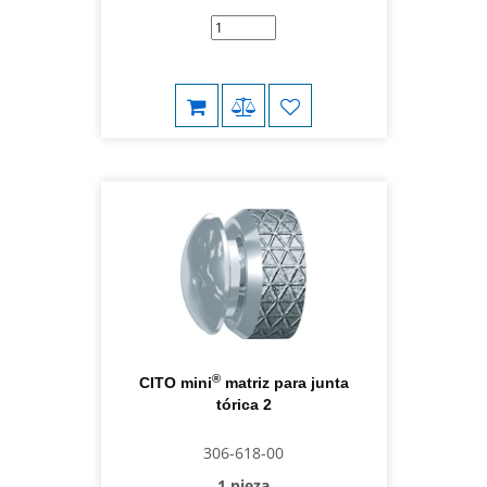
®
CITO mini
matriz para junta
tórica 2
306-618-00
1 pieza