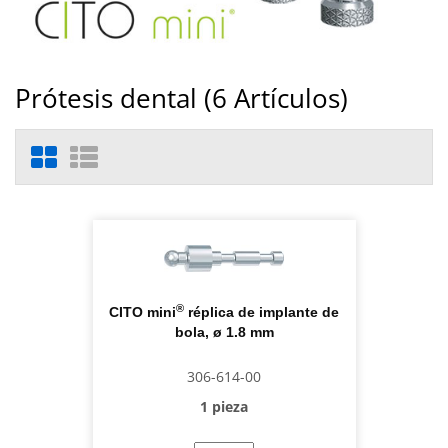
Prótesis dental (
6
Artículos)
®
CITO mini
réplica de implante de
bola, ø 1.8 mm
306-614-00
1 pieza