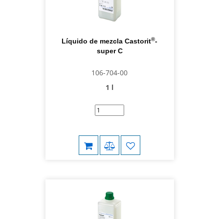
®
Líquido de mezcla Castorit
-
super C
106-704-00
1 l