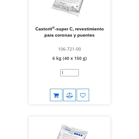
®
Castorit
-super C, revestimiento
para coronas y puentes
106-721-00
6 kg (40 x 150 g)