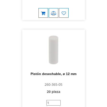
Pistón desechable, ø 12 mm
260-365-05
20 pieza