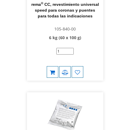
®
rema
CC, revestimiento universal
speed para coronas y puentes
para todas las indicaciones
105-840-00
6 kg (60 x 100 g)