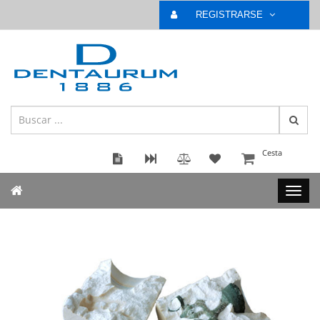
REGISTRARSE
Cesta