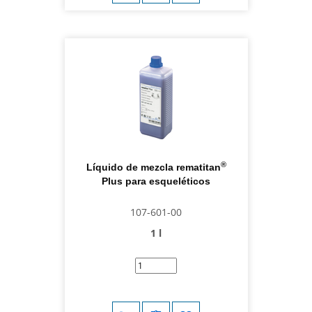
®
Líquido de mezcla rematitan
Plus para esqueléticos
107-601-00
1 l