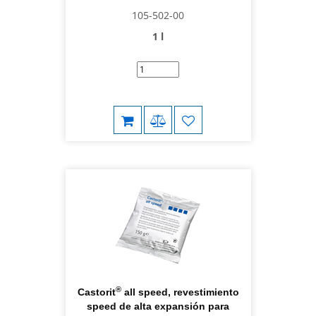
105-502-00
1 l
®
Castorit
all speed, revestimiento
speed de alta expansión para