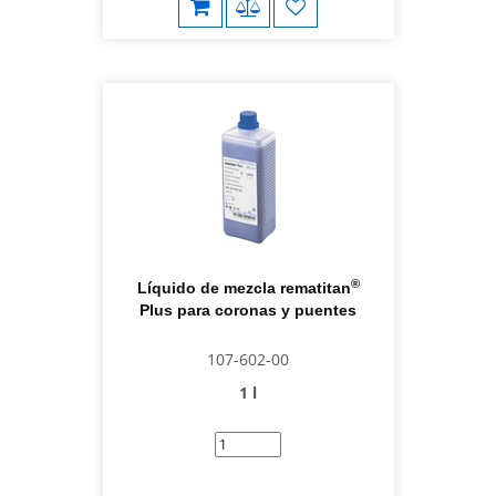
®
Líquido de mezcla rematitan
Plus para coronas y puentes
107-602-00
1 l