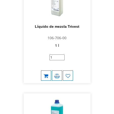
Líquido de mezcla Trivest
106-706-00
1 l