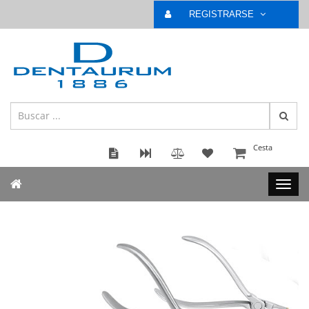
REGISTRARSE
Cesta