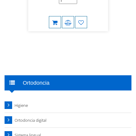
Ortodoncia
Higiene
Ortodoncia digital
Sistema lingual