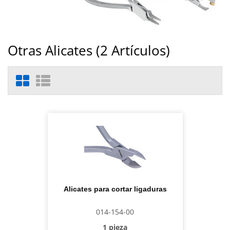
Otras Alicates (
2
Artículos)
Alicates para cortar ligaduras
014-154-00
1 pieza