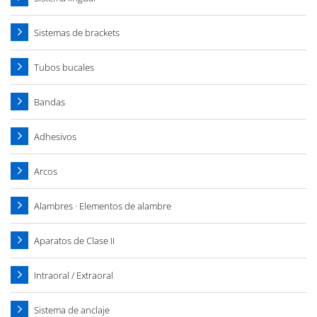
Sistemas de brackets
Tubos bucales
Bandas
Adhesivos
Arcos
Alambres · Elementos de alambre
Aparatos de Clase II
Intraoral / Extraoral
Sistema de anclaje