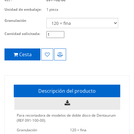
Unidad de embalaje:
1 pieza
Granulación
Cantidad solicitada:
Cesta
Descripción del producto
Para recortadora de modelos de doble disco de Dentaurum
(REF 091-100-00).
Granulación
120 = fina