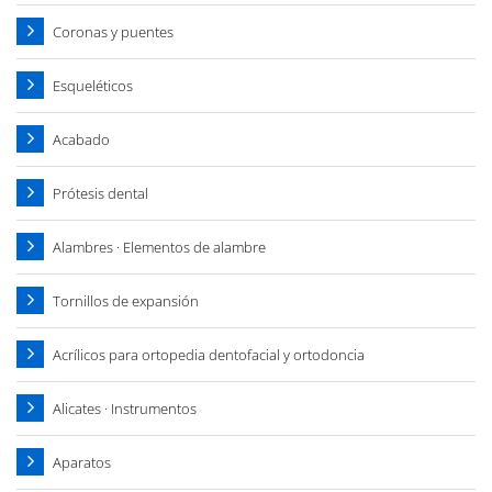
Coronas y puentes
Esqueléticos
Acabado
Prótesis dental
Alambres · Elementos de alambre
Tornillos de expansión
Acrílicos para ortopedia dentofacial y ortodoncia
Alicates · Instrumentos
Aparatos