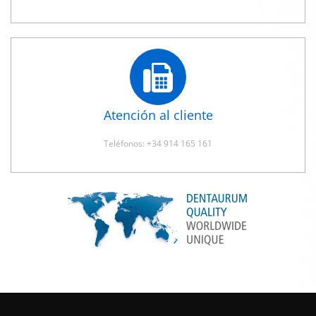
Atención al cliente
Teléfonos: +34 914 165 161