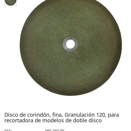
Disco de corindón, fina, Granulación 120, para
recortadora de modelos de doble disco
REF:
091-102-00