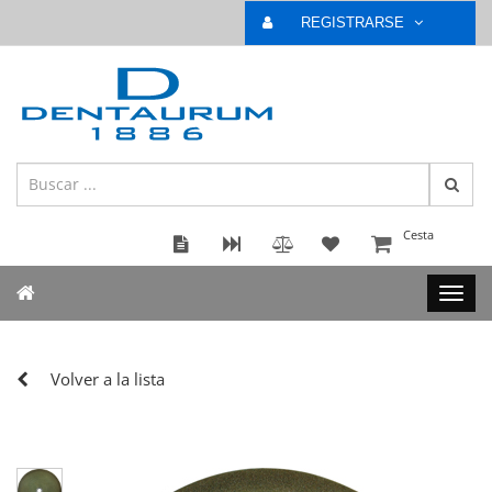
REGISTRARSE
Cesta
Volver a la lista