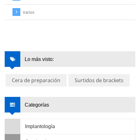
Varios
Lo más visto:
Cera de preparación
Surtidos de brackets
Categorías
Implantología