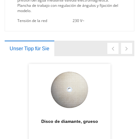
presión del agua mediante válvula electromagnética.
Plancha de trabajo con regulación de ángulos y fijación del
modelo.
Tensión de la red
230 V~
Unser Tipp für Sie
Disco de diamante, grueso