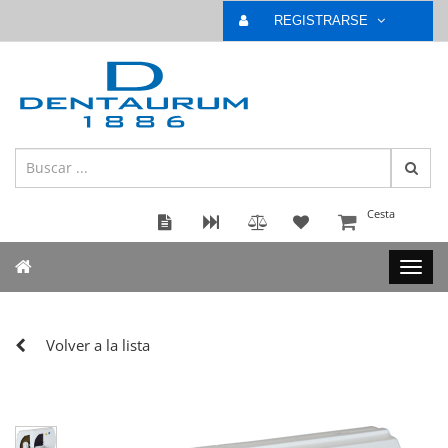
REGISTRARSE
Cesta
Volver a la lista