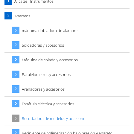
Alicates · Instrumentos
Aparatos
máquina dobladora de alambre
Soldadoras y accesorios
Máquina de colado y accesorios
Paralelómetros y accesorios
Arenadoras y accesorios
Espátula eléctrica y accesorios
Recortadora de modelos y accesorios
Recipiente de polimerización bajo presión y aparato