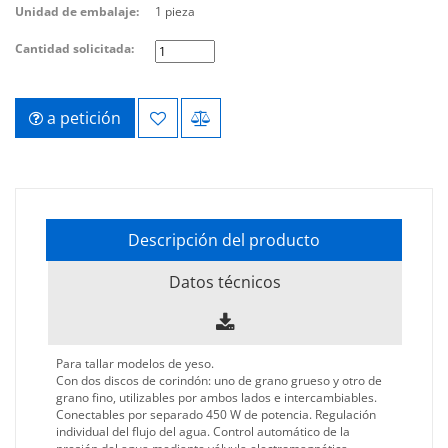
Unidad de embalaje:
1 pieza
Cantidad solicitada:
a petición
Descripción del producto
Datos técnicos
Para tallar modelos de yeso.
Con dos discos de corindón: uno de grano grueso y otro de
grano fino, utilizables por ambos lados e intercambiables.
Conectables por separado 450 W de potencia. Regulación
individual del flujo del agua. Control automático de la